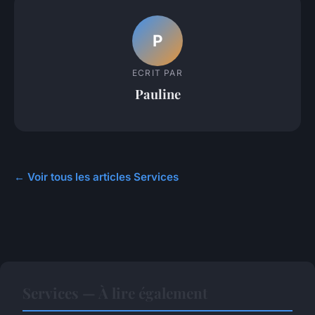
P
ECRIT PAR
Pauline
← Voir tous les articles Services
Services — À lire également