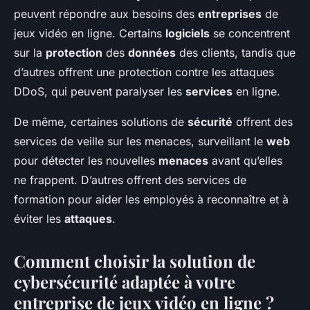
peuvent répondre aux besoins des
entreprises
de
jeux vidéo en ligne. Certains
logiciels
se concentrent
sur la
protection
des
données
des clients, tandis que
d’autres offrent une protection contre les attaques
DDoS, qui peuvent paralyser les
services
en ligne.
De même, certaines solutions de
sécurité
offrent des
services de veille sur les menaces, surveillant le
web
pour détecter les nouvelles
menaces
avant qu’elles
ne frappent. D’autres offrent des services de
formation pour aider les employés à reconnaître et à
éviter les
attaques
.
Comment choisir la solution de
cybersécurité adaptée à votre
entreprise de jeux vidéo en ligne ?