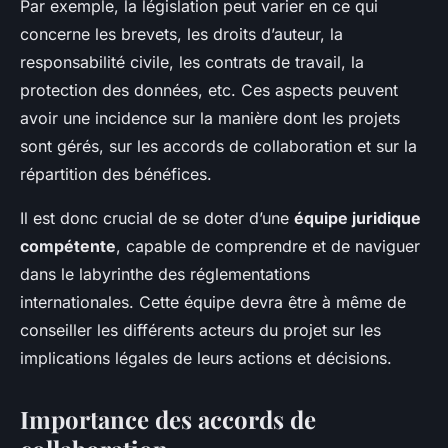
Par exemple, la législation peut varier en ce qui
concerne les brevets, les droits d’auteur, la
responsabilité civile, les contrats de travail, la
protection des données, etc. Ces aspects peuvent
avoir une incidence sur la manière dont les projets
sont gérés, sur les accords de collaboration et sur la
répartition des bénéfices.
Il est donc crucial de se doter d’une
équipe juridique
compétente
, capable de comprendre et de naviguer
dans le labyrinthe des réglementations
internationales. Cette équipe devra être à même de
conseiller les différents acteurs du projet sur les
implications légales de leurs actions et décisions.
Importance des accords de