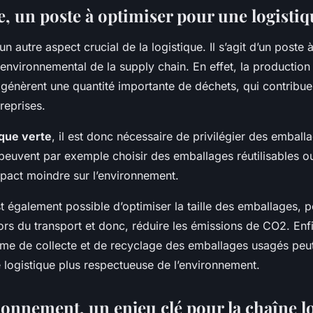
, un poste à optimiser pour une logistiq
un autre aspect crucial de la logistique. Il s’agit d’un poste
 environnemental de la supply chain. En effet, la production e
génèrent une quantité importante de déchets, qui contribuen
reprises.
ique verte
, il est donc nécessaire de privilégier des emball
 peuvent par exemple choisir des emballages réutilisables 
mpact moindre sur l’environnement.
 est également possible d’optimiser la taille des emballages, 
 lors du transport et donc, réduire les émissions de CO2. Enf
ème de collecte et de recyclage des emballages usagés peut
 logistique plus respectueuse de l’environnement.
ionnement, un enjeu clé pour la chaîne l