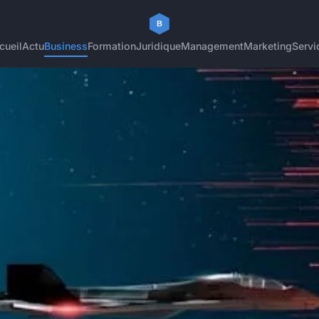
cueil
Actu
Business
Formation
Juridique
Management
Marketing
Servi