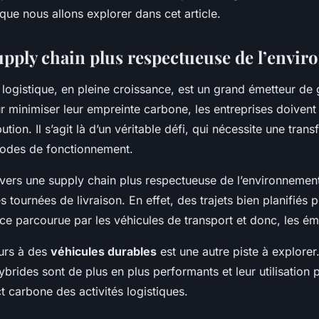
 d'une entreprise
 que nous allons explorer dans cet article.
upply chain plus respectueuse de l’envi
 logistique, en pleine croissance, est un grand émetteur de 
ur minimiser leur empreinte carbone, les entreprises doivent
ution. Il s’agit là d’un véritable défi, qui nécessite une tran
odes de fonctionnement.
vers une supply chain plus respectueuse de l’environnement
es tournées de livraison. En effet, des trajets bien planifiés
nce parcourue par les véhicules de transport et donc, les é
ours à des
véhicules durables
est une autre piste à explorer
ybrides sont de plus en plus performants et leur utilisation 
t carbone des activités logistiques.