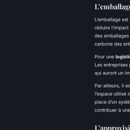
L’emballage
L’emballage est 
réduire l’impact
des emballages 
carbone des ent
Pour une
logist
Les entreprises
qui auront un i
Par ailleurs, il
l’espace utilisé
place d’un syst
contribuer à une
L’approvis