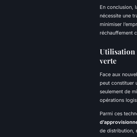
En conclusion, l
nécessite une tr
minimiser l’empr
réchauffement c
Utilisatio
verte
Face aux nouvel
peut constituer 
seulement de min
opérations logis
Parmi ces techno
d’approvision
de distribution,