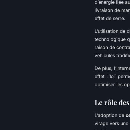
d’énergie liée au
livraison de man
effet de serre.
L’utilisation de
technologique qu
raison de contra
véhicules tradit
De plus, l’Inter
effet, l’IoT per
optimiser les op
Le rôle de
L’adoption de
c
virage vers une 