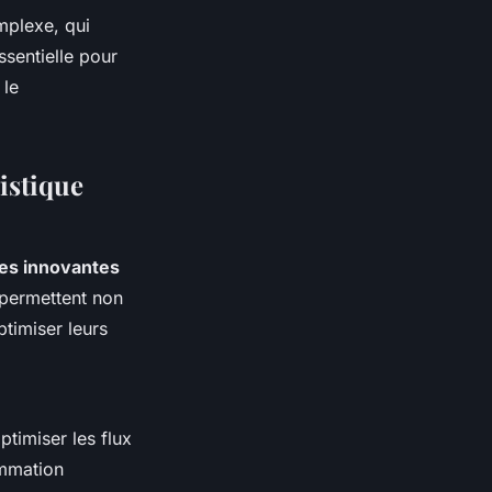
mplexe, qui
ssentielle pour
 le
istique
es innovantes
s permettent non
timiser leurs
ptimiser les flux
ommation