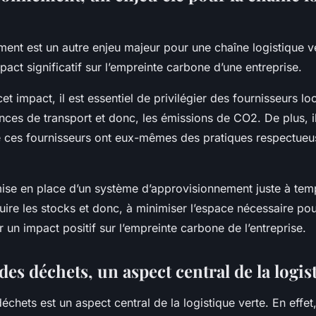
ent est un autre enjeu majeur pour une chaîne logistique ver
pact significatif sur l’empreinte carbone d’une entreprise.
et impact, il est essentiel de privilégier des fournisseurs l
ances de transport et donc, les émissions de CO2. De plus, i
e ces fournisseurs ont eux-mêmes des pratiques respectueu
.
 mise en place d’un système d’approvisionnement juste à tem
uire les stocks et donc, à minimiser l’espace nécessaire pou
r un impact positif sur l’empreinte carbone de l’entreprise.
des déchets, un aspect central de la logis
échets est un aspect central de la logistique verte. En effet,