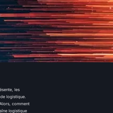
ésente, les
de logistique.
. Alors, comment
aîne logistique