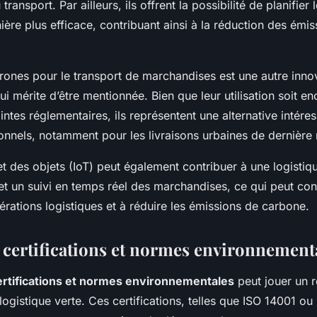
 transport. Par ailleurs, ils offrent la possibilité de planifier
ière plus efficace, contribuant ainsi à la réduction des émi
 drones pour le transport de marchandises est une autre inno
i mérite d’être mentionnée. Bien que leur utilisation soit en
intes réglementaires, ils représentent une alternative intére
ionnels, notamment pour les livraisons urbaines de dernière
net des objets (IoT) peut également contribuer à une logistiq
met un suivi en temps réel des marchandises, ce qui peut con
érations logistiques et à réduire les émissions de carbone.
s certifications et normes environnement
ertifications et normes environnementales
peut jouer un r
logistique verte. Ces certifications, telles que ISO 14001 ou