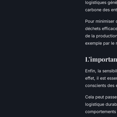
logistiques génè
carbone des ent
Pour minimiser c
déchets efficace
de la production
exemple par le r
L’importanc
Enfin, la sensib
effet, il est ess
conscients des 
Cela peut passe
logistique durab
comportements 