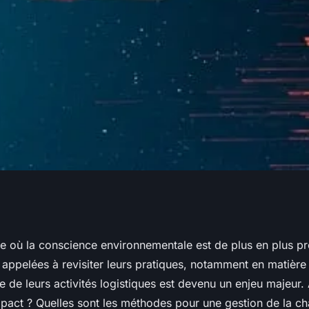
 gestion de la
e où la conscience environnementale est de plus en plus pr
 appelées à revisiter leurs pratiques, notamment en matière 
erte pour minimiser
e de leurs activités logistiques est devenu un enjeu majeur
pact ? Quelles sont les méthodes pour une gestion de la ch