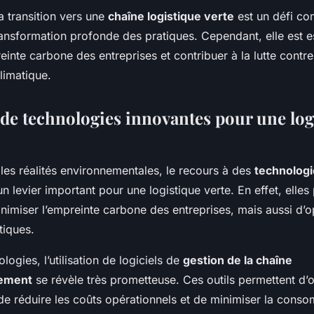
a transition vers une
chaîne logistique verte
est un défi co
ansformation profonde des pratiques. Cependant, elle est e
einte carbone des entreprises et contribuer à la lutte contre
limatique.
n de technologies innovantes pour une log
les réalités environnementales, le recours à des
technologi
un levier important pour une logistique verte. En effet, elle
imiser l’empreinte carbone des entreprises, mais aussi d’op
tiques.
logies, l’utilisation de logiciels de
gestion de la chaîne
nement
se révèle très prometteuse. Ces outils permettent d’o
 de réduire les coûts opérationnels et de minimiser la cons