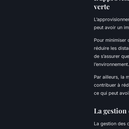
verte
L’approvisionnem
peut avoir un im
Pour minimiser c
réduire les dist
de s’assurer qu
l’environnement
Par ailleurs, la
contribuer à réd
ce qui peut avoi
La gestion 
La gestion des d