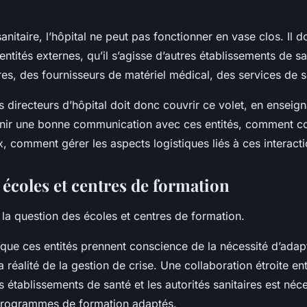
.
anitaire, l’hôpital ne peut pas fonctionner en vase clos. Il do
tités externes, qu’il s’agisse d’autres établissements de sa
ires, des fournisseurs de matériel médical, des services de s
s directeurs d’hôpital doit donc couvrir ce volet, en ensei
tenir une bonne communication avec ces entités, comment c
, comment gérer les aspects logistiques liés à ces interacti
 écoles et centres de formation
la question des écoles et centres de formation.
l que ces entités prennent conscience de la nécessité d’adap
réalité de la gestion de crise. Une collaboration étroite en
établissements de santé et les autorités sanitaires est néc
programmes de formation adaptés.