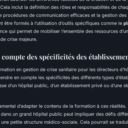
. Cela inclut la définition des rôles et responsabilités de c
e procédures de communication efficaces et la gestion des
ent être formés à l’utilisation d’outils spécifiques comme le
pl
gence qui permet de mobiliser l’ensemble des ressources d’u
 de crise majeure.
 compte des spécificités des établisseme
mation en gestion de crise sanitaire pour les directeurs d’hô
endre en compte les spécificités des différents types d’éta
gisse d’un hôpital public, d’un établissement privé ou d’une 
amental d’adapter le contenu de la formation à ces réalités.
 dans un grand hôpital public peut impliquer des défis diff
une petite structure médico-sociale. Cela pourrait se tradu