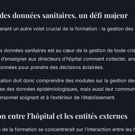
 des données sanitaires, un défi majeur
nant un autre volet crucial de la formation : la gestion de
s données sanitaires est au cœur de la gestion de toute crise
 d’enseigner aux directeurs d’hôpital comment collecter, ana
 données pour prendre des décisions éclairées.
tion doit donc comprendre des modules sur la gestion de
yse des données épidémiologiques, mais aussi leur communi
rsonnel soignant et à l’extérieur de l’établissement.
on entre l’hôpital et les entités externes
 de la formation se concentrerait sur l’interaction entre les 