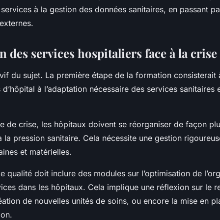
?
 services à la gestion des données sanitaires, en passant par
 externes.
n des services hospitaliers face à la crise
vif du sujet. La première étape de la formation consisterait à
s d’hôpital à l’adaptation nécessaire des services sanitaires
 de crise, les hôpitaux doivent se réorganiser de façon plu
à la pression sanitaire. Cela nécessite une gestion rigoureu
ines et matérielles.
 qualité doit inclure des modules sur l’optimisation de l’org
ices dans les hôpitaux. Cela implique une réflexion sur le 
éation de nouvelles unités de soins, ou encore la mise en p
ion.