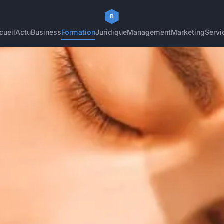
cueil
Actu
Business
Formation
Juridique
Management
Marketing
Servi