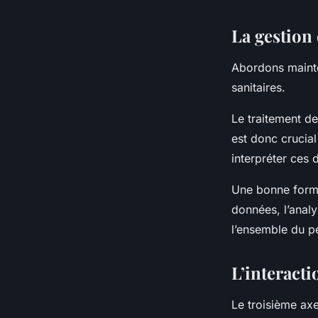
La gestion
Abordons mainte
sanitaires.
Le traitement de
est donc crucial
interpréter ces
Une bonne forma
données, l’anal
l’ensemble du pe
L’interacti
Le troisième axe