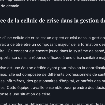
s de demain.
e de la cellule de crise dans la gestion d
 d’une cellule de crise est un aspect crucial dans la gestion
vrait à ce titre être un composant majeur de la formation de
ital. Ce concept est encore jeune dans le système de santé,
portance dans la réponse efficace à une crise sanitaire ma
rise est une équipe dédiée ayant pour mission la coordinati
rise. Elle est composée de différents professionnels de san
es infirmières, des gestionnaires d’hôpital, et parfois des
ires. Cette équipe travaille ensemble pour prendre des décis
onse à une situation de crise.
rait aborder les différentes facettes de la création et de la