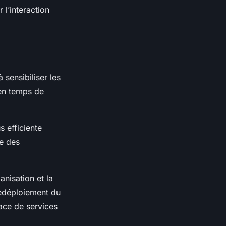
 l’interaction
 sensibiliser les
 en temps de
s efficiente
se des
anisation et la
redéploiement du
lace de services